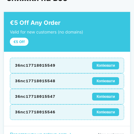
€5 Off Any Order
Valid for new customers (no domains)
€5 Off
36nc17718015549
Копіювати
36nc17718015548
Копіювати
36nc17718015547
Копіювати
36nc17718015546
Копіювати