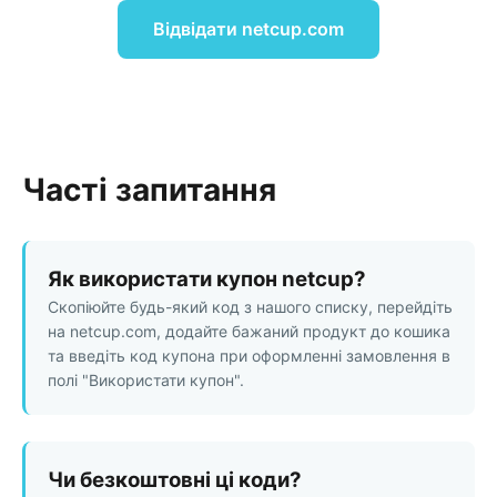
Відвідати netcup.com
Часті запитання
Як використати купон netcup?
Скопіюйте будь-який код з нашого списку, перейдіть
на netcup.com, додайте бажаний продукт до кошика
та введіть код купона при оформленні замовлення в
полі "Використати купон".
Чи безкоштовні ці коди?