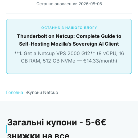
Останнє оновлення:
2026-08-08
ОСТАННЄ З НАШОГО БЛОГУ
Thunderbolt on Netcup: Complete Guide to
Self-Hosting Mozilla's Sovereign AI Client
**1. Get a Netcup VPS 2000 G12** (8 vCPU, 16
GB RAM, 512 GB NVMe — €14.33/month)
Головна
Купони Netcup
Загальні купони - 5-6€
знижки на все