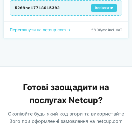
5209nc17718015302
Копіювати
Переглянути на netcup.com →
€8.08/mo incl. VAT
Готові заощадити на
послугах Netcup?
Скопіюйте будь-який код згори та використайте
його при оформленні замовлення на netcup.com