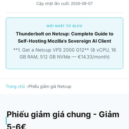
Cập nhật lần cuối:
2026-08-07
MỚI NHẤT TỪ BLOG
Thunderbolt on Netcup: Complete Guide to
Self-Hosting Mozilla's Sovereign AI Client
**1. Get a Netcup VPS 2000 G12** (8 vCPU, 16
GB RAM, 512 GB NVMe — €14.33/month)
Trang chủ
Phiếu giảm giá Netcup
Phiếu giảm giá chung - Giảm
5-6€