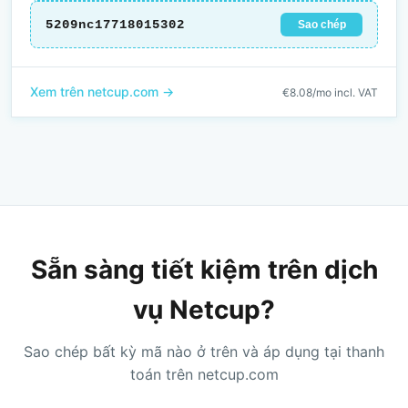
5209nc17718015302
Sao chép
Xem trên netcup.com →
€8.08/mo incl. VAT
Sẵn sàng tiết kiệm trên dịch
vụ Netcup?
Sao chép bất kỳ mã nào ở trên và áp dụng tại thanh
toán trên netcup.com